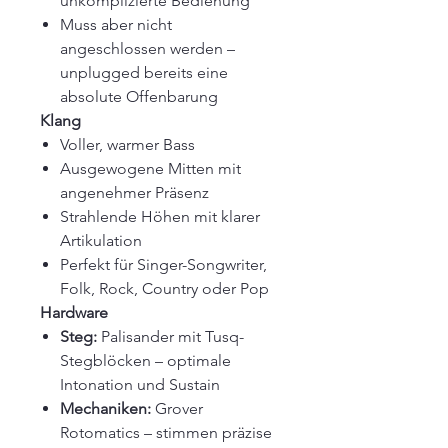
unkomplizierte Bedienung
Muss aber nicht
angeschlossen werden –
unplugged bereits eine
absolute Offenbarung
Klang
Voller, warmer Bass
Ausgewogene Mitten mit
angenehmer Präsenz
Strahlende Höhen mit klarer
Artikulation
Perfekt für Singer-Songwriter,
Folk, Rock, Country oder Pop
Hardware
Steg:
Palisander mit Tusq-
Stegblöcken – optimale
Intonation und Sustain
Mechaniken:
Grover
Rotomatics – stimmen präzise