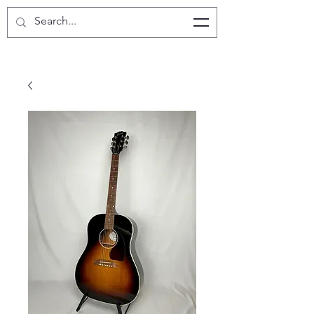
Oyster Guitars