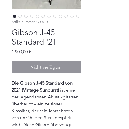
Artikelnummer: G00010
Gibson J-45
Standard '21
Preis
1.900,00 €
Nicht verfügbar
Die Gibson J-45 Standard von
2021 (Vintage Sunburst)
ist eine
der legendärsten Akustikgitarren
überhaupt – ein zeitloser
Klassiker, der seit Jahrzehnten
von unzähligen Stars gespielt
wird. Diese Gitarre überzeugt