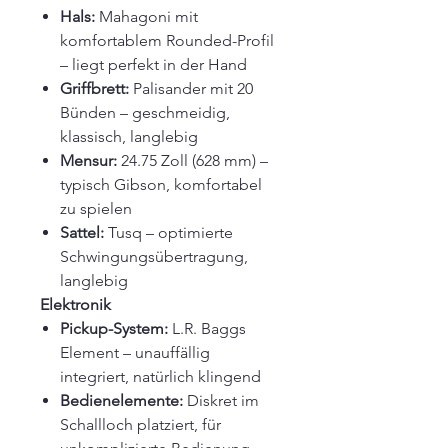
Hals:
Mahagoni mit
komfortablem Rounded-Profil
– liegt perfekt in der Hand
Griffbrett:
Palisander mit 20
Bünden – geschmeidig,
klassisch, langlebig
Mensur:
24.75 Zoll (628 mm) –
typisch Gibson, komfortabel
zu spielen
Sattel:
Tusq – optimierte
Schwingungsübertragung,
langlebig
Elektronik
Pickup-System:
L.R. Baggs
Element – unauffällig
integriert, natürlich klingend
Bedienelemente:
Diskret im
Schallloch platziert, für